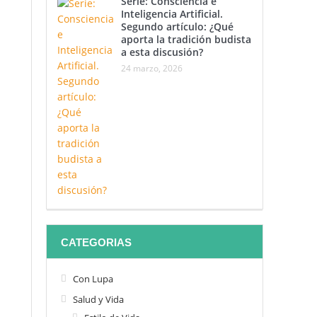
Serie: Consciencia e
a
Inteligencia Artificial.
Segundo artículo: ¿Qué
aporta la tradición budista
a esta discusión?
24 marzo, 2026
al
lo
CATEGORIAS
Con Lupa
Salud y Vida