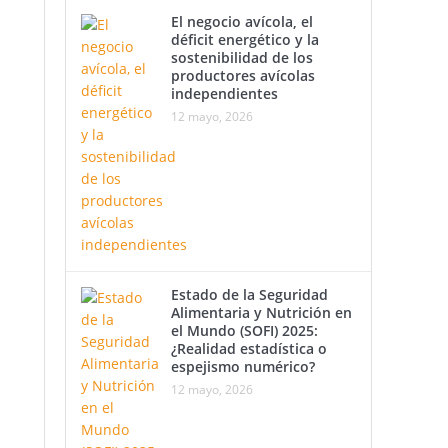
El negocio avícola, el
déficit energético y la
sostenibilidad de los
productores avícolas
independientes
12 mayo, 2026
n
ara
Estado de la Seguridad
Alimentaria y Nutrición en
el Mundo (SOFI) 2025:
del
¿Realidad estadística o
espejismo numérico?
12 mayo, 2026
oyan