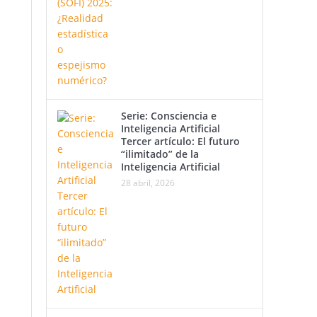
Serie: Consciencia e
 la
Inteligencia Artificial
Tercer artículo: El futuro
car
“ilimitado” de la
Inteligencia Artificial
son
28 abril, 2026
te
sto
n