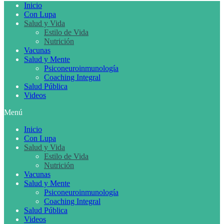
Inicio
Con Lupa
Salud y Vida
Estilo de Vida
Nutrición
Vacunas
Salud y Mente
Psiconeuroinmunología
Coaching Integral
Salud Pública
Videos
Menú
Inicio
Con Lupa
Salud y Vida
Estilo de Vida
Nutrición
Vacunas
Salud y Mente
Psiconeuroinmunología
Coaching Integral
Salud Pública
Videos