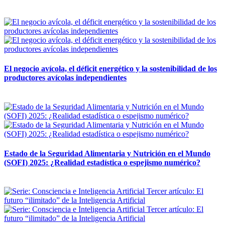
12 mayo, 2026
El negocio avícola, el déficit energético y la sostenibilidad de los
productores avícolas independientes
12 mayo, 2026
Estado de la Seguridad Alimentaria y Nutrición en el Mundo
(SOFI) 2025: ¿Realidad estadística o espejismo numérico?
12 mayo, 2026