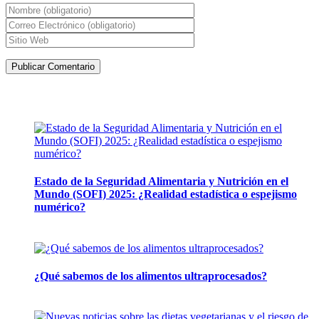
Artículos de la misma categoría
Estado de la Seguridad Alimentaria y Nutrición en el
Mundo (SOFI) 2025: ¿Realidad estadística o espejismo
numérico?
12 mayo, 2026
¿Qué sabemos de los alimentos ultraprocesados?
14 abril, 2026