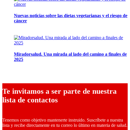
Nuevas noticias sobre las dietas vegetarianas y el riesgo de
cáncer
10 marzo, 2026
Miradorsalud. Una mirada al lado del camino a finales de
2025
9 diciembre, 2025
Te invitamos a ser parte de nuestra
lista de contactos
Tenemos como objetivo mantenerte instruido. Suscríbete a nuestra
lista y recibe directamente en tu correo lo último en materia de salud.