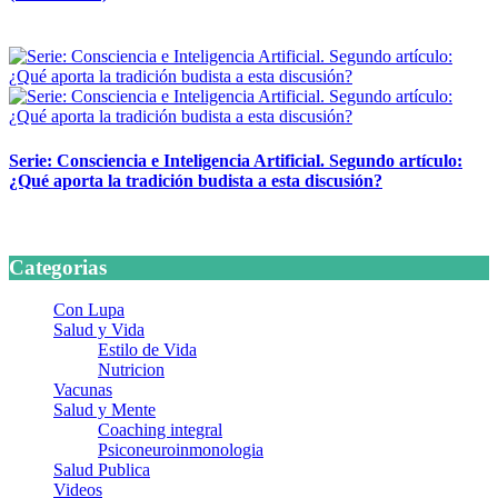
24 marzo, 2026
Serie: Consciencia e Inteligencia Artificial. Segundo artículo:
¿Qué aporta la tradición budista a esta discusión?
24 marzo, 2026
Categorias
Con Lupa
Salud y Vida
Estilo de Vida
Nutricion
Vacunas
Salud y Mente
Coaching integral
Psiconeuroinmonologia
Salud Publica
Videos