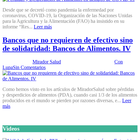
Desde que se decretó como pandemia la enfermedad por
coronavirus, COVID-19, la Organización de las Naciones Unidas
para la Agricultura y la Alimentación (FAO) ha insistido en su
informe “Res...
Leer más
Bancos que no requieren de efectivo sino
de solidaridad: Bancos de Alimentos. IV
Publicado por:
Mirador Salud
Fecha:
27 marzo, 2018
En:
Con
Lupa
Sin Comentarios
Como hemos visto en los artículos de MiradorSalud sobre pérdidas
y desperdicios de alimentos (PDA), cuando casi 1/3 de los alimentos
producidos en el mundo se pierden por razones diversas, e...
Leer
más
Videos