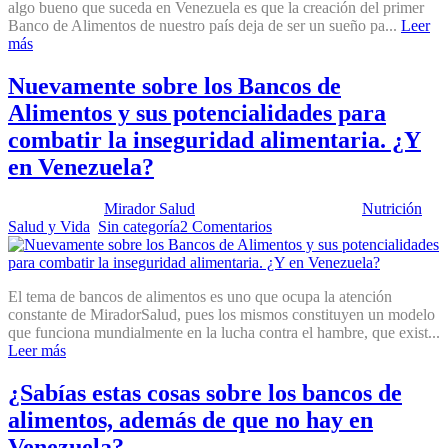
algo bueno que suceda en Venezuela es que la creación del primer
Banco de Alimentos de nuestro país deja de ser un sueño pa...
Leer
más
Nuevamente sobre los Bancos de
Alimentos y sus potencialidades para
combatir la inseguridad alimentaria. ¿Y
en Venezuela?
Publicado por:
Mirador Salud
Fecha:
30 enero, 2024
En:
Nutrición
,
Salud y Vida
,
Sin categoría
2 Comentarios
El tema de bancos de alimentos es uno que ocupa la atención
constante de MiradorSalud, pues los mismos constituyen un modelo
que funciona mundialmente en la lucha contra el hambre, que exist...
Leer más
¿Sabías estas cosas sobre los bancos de
alimentos, además de que no hay en
Venezuela?