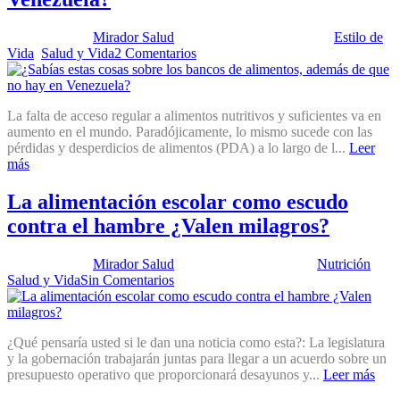
Publicado por:
Mirador Salud
Fecha:
31 octubre, 2023
En:
Estilo de
Vida
,
Salud y Vida
2 Comentarios
La falta de acceso regular a alimentos nutritivos y suficientes va en
aumento en el mundo. Paradójicamente, lo mismo sucede con las
pérdidas y desperdicios de alimentos (PDA) a lo largo de l...
Leer
más
La alimentación escolar como escudo
contra el hambre ¿Valen milagros?
Publicado por:
Mirador Salud
Fecha:
27 julio, 2021
En:
Nutrición
,
Salud y Vida
Sin Comentarios
¿Qué pensaría usted si le dan una noticia como esta?: La legislatura
y la gobernación trabajarán juntas para llegar a un acuerdo sobre un
presupuesto operativo que proporcionará desayunos y...
Leer más