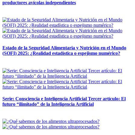
productores avícolas independientes
12 mayo, 2026
Estado de la Seguridad Alimentaria y Nutrición en el Mundo
(SOFI) 2025: ¿Realidad estadística o espejismo numérico?
12 mayo, 2026
Serie: Consciencia e Inteligencia Artificial Tercer artículo: El
futuro “ilimitado” de la Inteligencia Artificial
28 abril, 2026