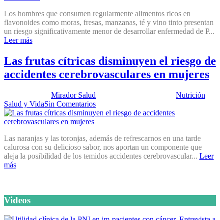
Los hombres que consumen regularmente alimentos ricos en
flavonoides como moras, fresas, manzanas, té y vino tinto presentan
un riesgo significativamente menor de desarrollar enfermedad de P...
Leer más
Las frutas cítricas disminuyen el riesgo de
accidentes cerebrovasculares en mujeres
Publicado por:
Mirador Salud
Fecha:
6 marzo, 2012
En:
Nutrición
,
Salud y Vida
Sin Comentarios
Las naranjas y las toronjas, además de refrescarnos en una tarde
calurosa con su delicioso sabor, nos aportan un componente que
aleja la posibilidad de los temidos accidentes cerebrovascular...
Leer
más
Videos