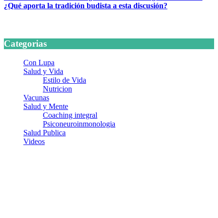
¿Qué aporta la tradición budista a esta discusión?
24 marzo, 2026
Categorias
Con Lupa
Salud y Vida
Estilo de Vida
Nutricion
Vacunas
Salud y Mente
Coaching integral
Psiconeuroinmonologia
Salud Publica
Videos
¿Quiénes somos?
Somos un equipo de investigadores, profesionales de la salud y
ramas afines y de la comunicación comprometidos con la promoción
de una salud responsable. El sitio web MiradorSalud cuenta con un
equipo de colaboradores con ética, sentido crítico y responsabilidad
para abordar los temas fundamentales de nuestra página: Salud y