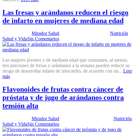
Las fresas y arándanos reducen el riesgo
de infarto en mujeres de mediana edad
Publicado por:
Mirador Salud
Fecha:
22 enero, 2013
En:
Nutrición
,
Salud y Vida
Sin Comentarios
Las mujeres jóvenes y de mediana edad que consumen, al menos,
tres porciones de fresas y arándanos a la semana pueden reducir su
riesgo de desarrollar infarto de miocardio, de acuerdo con un...
Leer
más
Flavonoides de frutas contra cáncer de
próstata y de jugo de arándanos contra
tensión alta
Publicado por:
Mirador Salud
Fecha:
30 octubre, 2012
En:
Nutrición
,
Salud y Vida
Sin Comentarios