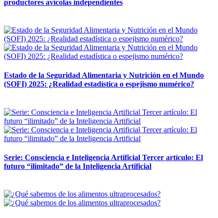
productores avícolas independientes
12 mayo, 2026
Estado de la Seguridad Alimentaria y Nutrición en el Mundo
(SOFI) 2025: ¿Realidad estadística o espejismo numérico?
12 mayo, 2026
Serie: Consciencia e Inteligencia Artificial Tercer artículo: El
futuro “ilimitado” de la Inteligencia Artificial
28 abril, 2026