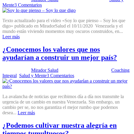
Mente
3 Comentarios
Texto actualizado para el video «Soy lo que pienso – Soy los que
digo» publicado en MiradorSalud el 10/11/2020 Venezuela y el
mundo están viviendo momentos muy oscuros construidos, en...
Leer más
¿Conocemos los valores que nos
ayudarían a construir un mejor país?
Publicado por:
Mirador Salud
Fecha:
25 febrero, 2025
En:
Coaching
Integral
,
Salud y Mente
3 Comentarios
La avalancha de noticias que recibimos día a día nos transmite la
urgencia de un cambio en nuestra Venezuela. Sin embargo, un
cambio per se, no nos garantiza el mejor rumbo que podemos
desea...
Leer más
¿Podemos cultivar nuestra alegría en
tiempos tumultuosos?