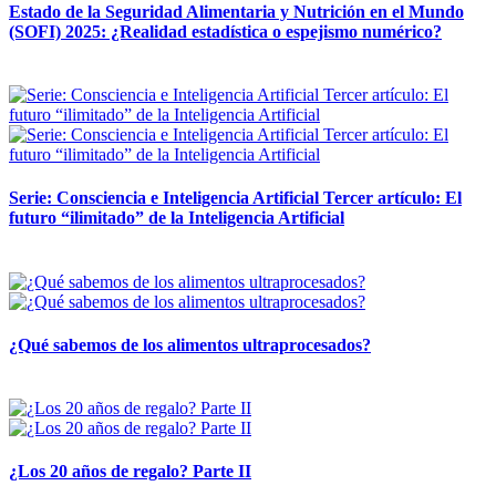
Estado de la Seguridad Alimentaria y Nutrición en el Mundo
(SOFI) 2025: ¿Realidad estadística o espejismo numérico?
12 mayo, 2026
Serie: Consciencia e Inteligencia Artificial Tercer artículo: El
futuro “ilimitado” de la Inteligencia Artificial
28 abril, 2026
¿Qué sabemos de los alimentos ultraprocesados?
14 abril, 2026
¿Los 20 años de regalo? Parte II