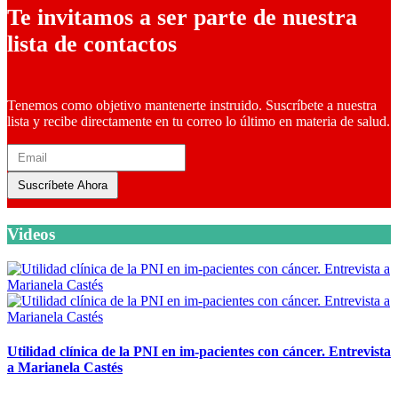
Te invitamos a ser parte de nuestra
lista de contactos
Tenemos como objetivo mantenerte instruido. Suscríbete a nuestra
lista y recibe directamente en tu correo lo último en materia de salud.
Suscríbete Ahora
Videos
Utilidad clínica de la PNI en im-pacientes con cáncer. Entrevista
a Marianela Castés