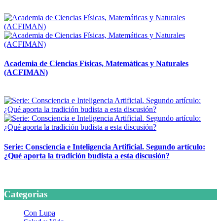
14 abril, 2026
Academia de Ciencias Físicas, Matemáticas y Naturales
(ACFIMAN)
24 marzo, 2026
Serie: Consciencia e Inteligencia Artificial. Segundo artículo:
¿Qué aporta la tradición budista a esta discusión?
24 marzo, 2026
Categorias
Con Lupa