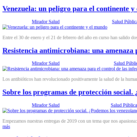
Venezuela: un peligro para el continente y
Publicado por:
Mirador Salud
Fecha:
26 marzo, 2019
En:
Salud Públic
Entre el 30 de enero y el 21 de febrero del año en curso han salido do
Resistencia antimicrobiana: una amenaza pa
Publicado por:
Mirador Salud
Fecha:
12 febrero, 2019
En:
Salud Públi
Los antibióticos han revolucionado positivamente la salud de la humani
Sobre los programas de protección social
Publicado por:
Mirador Salud
Fecha:
15 enero, 2019
En:
Salud Públic
Empezamos nuestras entregas de 2019 con un tema que nos apasiona: 
más