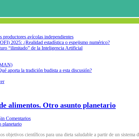
los productores avícolas independientes
OFI) 2025: ¿Realidad estadística o espejismo numérico?
turo “ilimitado” de la Inteligencia Artificial
FIMAN)
Qué aporta la tradición budista a esta discusión?
cer
de alimentos. Otro asunto planetario
Sin Comentarios
bjetivos científicos para una dieta saludable a partir de un sistema d