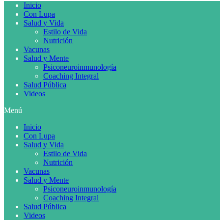
Inicio
Con Lupa
Salud y Vida
Estilo de Vida
Nutrición
Vacunas
Salud y Mente
Psiconeuroinmunología
Coaching Integral
Salud Pública
Videos
Menú
Inicio
Con Lupa
Salud y Vida
Estilo de Vida
Nutrición
Vacunas
Salud y Mente
Psiconeuroinmunología
Coaching Integral
Salud Pública
Videos