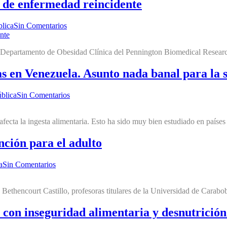
o de enfermedad reincidente
blica
Sin Comentarios
l Departamento de Obesidad Clínica del Pennington Biomedical Research 
zas en Venezuela. Asunto nada banal para la
blica
Sin Comentarios
fecta la ingesta alimentaria. Esto ha sido muy bien estudiado en países
ción para el adulto
a
Sin Comentarios
thencourt Castillo, profesoras titulares de la Universidad de Carabobo
con inseguridad alimentaria y desnutrición.