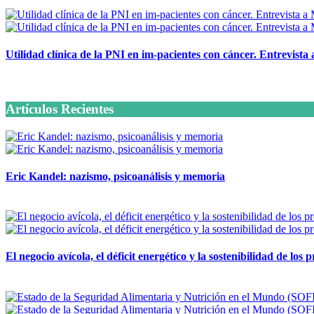
Utilidad clínica de la PNI en im-pacientes con cáncer. Entrevista
6 octubre, 2020
Artículos Recientes
Eric Kandel: nazismo, psicoanálisis y memoria
12 mayo, 2026
El negocio avícola, el déficit energético y la sostenibilidad de los
12 mayo, 2026