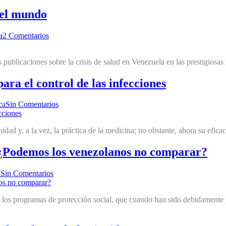
 el mundo
a
2 Comentarios
s publicaciones sobre la crisis de salud en Venezuela en las prestigiosa
ra el control de las infecciones
ca
Sin Comentarios
dad y, a la vez, la práctica de la medicina; no obstante, ahora su efic
. ¿Podemos los venezolanos no comparar?
a
Sin Comentarios
los programas de protección social, que cuando han sido debidamente 