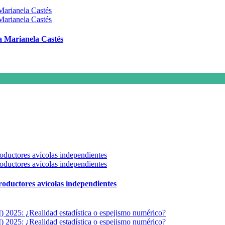
 a Marianela Castés
 productores avícolas independientes