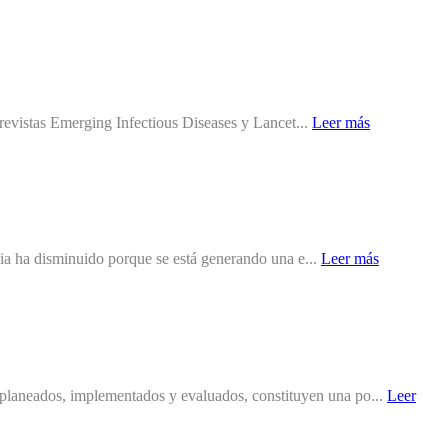
s revistas Emerging Infectious Diseases y Lancet...
Leer más
acia ha disminuido porque se está generando una e...
Leer más
planeados, implementados y evaluados, constituyen una po...
Leer