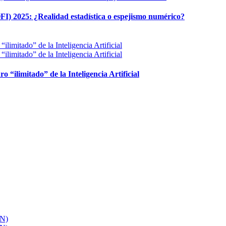
FI) 2025: ¿Realidad estadística o espejismo numérico?
ro “ilimitado” de la Inteligencia Artificial