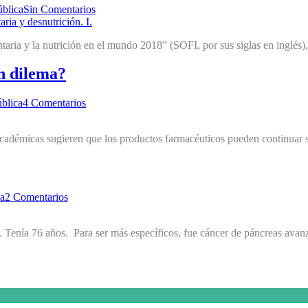
ública
Sin Comentarios
taria y la nutrición en el mundo 2018” (SOFI, por sus siglas en inglés)
n dilema?
blica
4 Comentarios
cadémicas sugieren que los productos farmacéuticos pueden continuar s
ca
2 Comentarios
 Tenía 76 años. Para ser más específicos, fue cáncer de páncreas avan