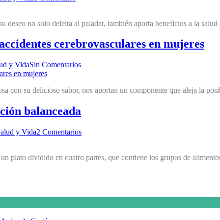
 deseo no solo deleita al paladar, también aporta beneficios a la salud
e accidentes cerebrovasculares en mujeres
ud y Vida
Sin Comentarios
osa con su delicioso sabor, nos aportan un componente que aleja la posi
ación balanceada
alud y Vida
2 Comentarios
 un plato dividido en cuatro partes, que contiene los grupos de aliment