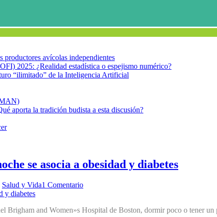
los productores avícolas independientes
OFI) 2025: ¿Realidad estadística o espejismo numérico?
turo “ilimitado” de la Inteligencia Artificial
FIMAN)
Qué aporta la tradición budista a esta discusión?
cer
oche se asocia a obesidad y diabetes
,
Salud y Vida
1 Comentario
del Brigham and Women»s Hospital de Boston, dormir poco o tener un pa