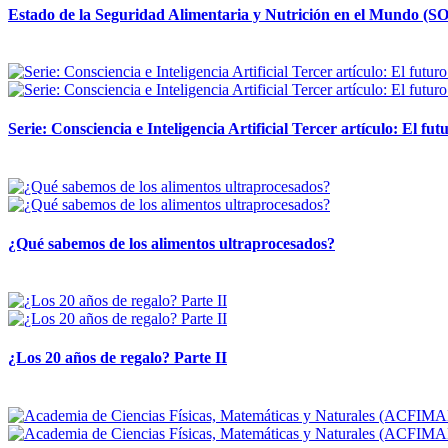
Estado de la Seguridad Alimentaria y Nutrición en el Mundo (SO
12 mayo, 2026
Serie: Consciencia e Inteligencia Artificial Tercer artículo: El futu
28 abril, 2026
¿Qué sabemos de los alimentos ultraprocesados?
14 abril, 2026
¿Los 20 años de regalo? Parte II
14 abril, 2026