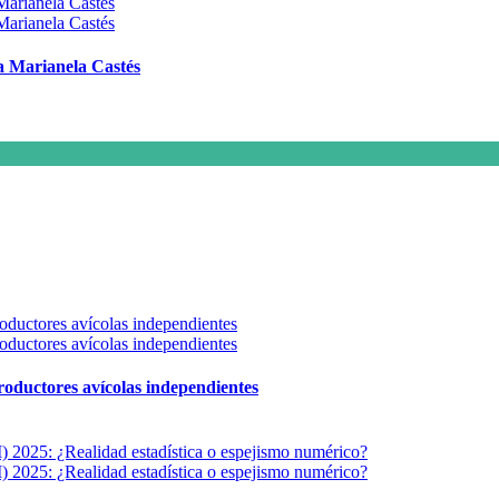
 a Marianela Castés
 productores avícolas independientes