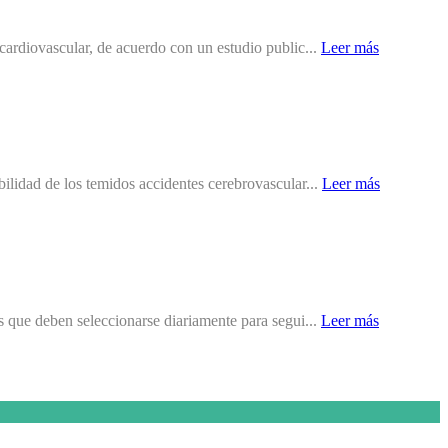
 cardiovascular, de acuerdo con un estudio public...
Leer más
bilidad de los temidos accidentes cerebrovascular...
Leer más
os que deben seleccionarse diariamente para segui...
Leer más