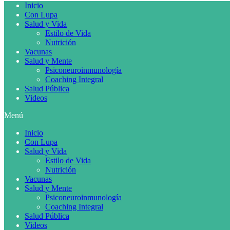
Inicio
Con Lupa
Salud y Vida
Estilo de Vida
Nutrición
Vacunas
Salud y Mente
Psiconeuroinmunología
Coaching Integral
Salud Pública
Videos
Menú
Inicio
Con Lupa
Salud y Vida
Estilo de Vida
Nutrición
Vacunas
Salud y Mente
Psiconeuroinmunología
Coaching Integral
Salud Pública
Videos