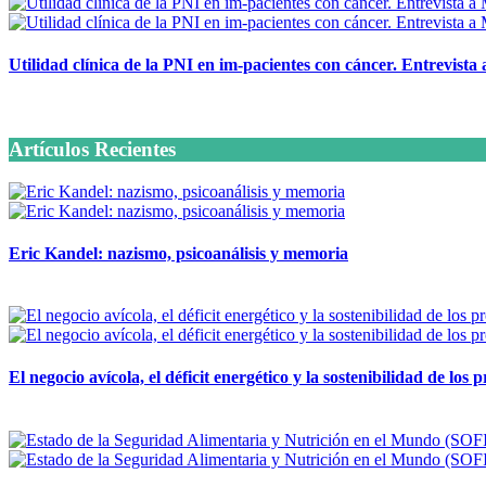
Utilidad clínica de la PNI en im-pacientes con cáncer. Entrevista
6 octubre, 2020
Artículos Recientes
Eric Kandel: nazismo, psicoanálisis y memoria
12 mayo, 2026
El negocio avícola, el déficit energético y la sostenibilidad de los
12 mayo, 2026