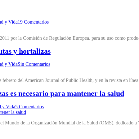
ud y Vida
19 Comentarios
e 2011 por la Comisión de Regulación Europea, para su uso como produc
tas y hortalizas
ud y Vida
Sin Comentarios
e febrero del American Journal of Public Health, y en la revista en lín
izas es necesario para mantener la salud
d y Vida
5 Comentarios
n el Mundo de la Organización Mundial de la Salud (OMS), dedicado a “